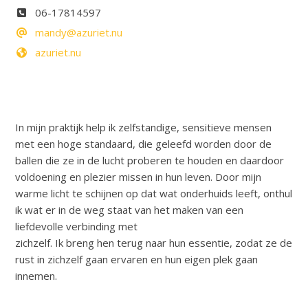
06-17814597
mandy@azuriet.nu
azuriet.nu
In mijn praktijk help ik zelfstandige, sensitieve mensen
met een hoge standaard, die geleefd worden door de
ballen die ze in de lucht proberen te houden en daardoor
voldoening en plezier missen in hun leven. Door mijn
warme licht te schijnen op dat wat onderhuids leeft, onthul
ik wat er in de weg staat van het maken van een
liefdevolle verbinding met
zichzelf. Ik breng hen terug naar hun essentie, zodat ze de
rust in zichzelf gaan ervaren en hun eigen plek gaan
innemen.