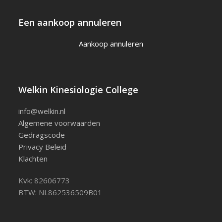
Een aankoop annuleren
Aankoop annuleren
Welkin Kinesiologie College
info@welkin.nl
Algemene voorwaarden
Gedragscode
Privacy Beleid
Klachten
Kvk: 82606773
BTW: NL862536509B01